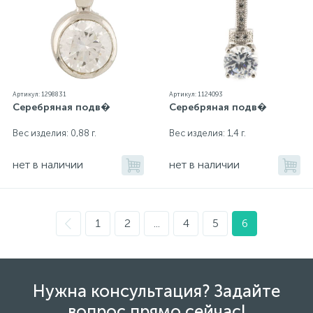
Артикул: 1298831
Артикул: 1124093
Серебряная подв�
Серебряная подв�
Вес изделия: 0,88 г.
Вес изделия: 1,4 г.
нет в наличии
нет в наличии
1
2
...
4
5
6
Нужна консультация? Задайте
вопрос прямо сейчас!