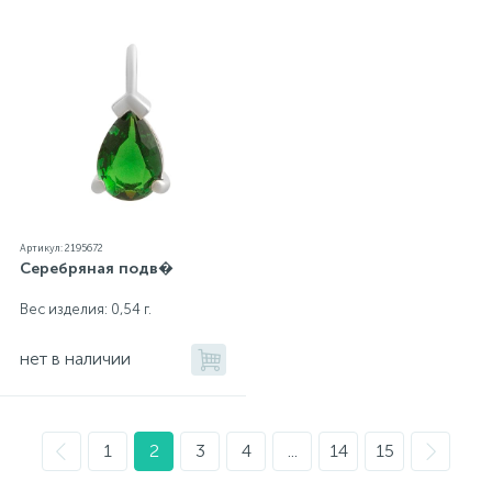
Артикул: 2195672
Серебряная подв�
Вес изделия: 0,54 г.
нет в наличии
1
2
3
4
...
14
15