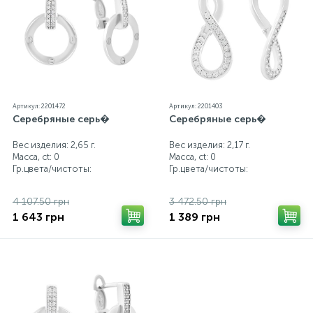
Артикул: 2201472
Артикул: 2201403
Серебряные серь�
Серебряные серь�
Вес изделия: 2,65 г.
Вес изделия: 2,17 г.
Масса, ct:
0
Масса, ct:
0
Гр.цвета/чистоты:
Гр.цвета/чистоты:
4 107.50 грн
3 472.50 грн
1 643 грн
1 389 грн