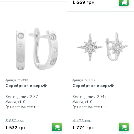
1 669 грн
Артикул: 2199304
Артикул: 2208587
Серебряные серь�
Серебряные серь�
Вес изделия: 2,37 г.
Вес изделия: 2,74 г.
Масса, ct:
0
Масса, ct:
0
Гр.цвета/чистоты:
Гр.цвета/чистоты:
3 830 грн
4 435 грн
1 532 грн
1 774 грн