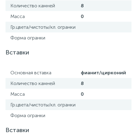
Количество камней
8
Масса
0
Гр.цвета/чистоты/кл. огранки
Форма огранки
Вставки
Основная вставка
фианит/цирконий
Количество камней
8
Масса
0
Гр.цвета/чистоты/кл. огранки
Форма огранки
Вставки