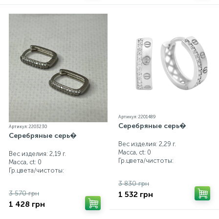
Артикул: 2201489
Серебряные серь�
Артикул: 2203230
Серебряные серь�
Вес изделия: 2,29 г.
Масса, ct:
0
Вес изделия: 2,19 г.
Гр.цвета/чистоты:
Масса, ct:
0
Гр.цвета/чистоты:
3 830 грн
3 570 грн
1 532 грн
1 428 грн