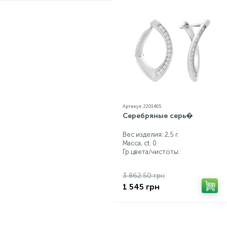
Артикул: 2201465
Серебряные серь�
Вес изделия: 2,5 г.
Масса, ct:
0
Гр.цвета/чистоты:
3 862.50 грн
1 545 грн