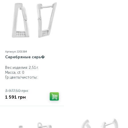
Артикул: 2201564
Серебряные серь�
Вес изделия: 2,51 г.
Масса, ct:
0
Гр.цвета/чистоты:
3 977.50 грн
1 591 грн