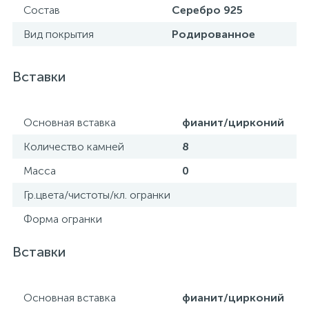
Состав
Серебро 925
Вид покрытия
Родированное
Вставки
Основная вставка
фианит/цирконий
Количество камней
8
Масса
0
Гр.цвета/чистоты/кл. огранки
Форма огранки
Вставки
Основная вставка
фианит/цирконий