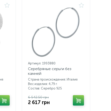
Артикул: 1993880
Серебряные серьги без
камней
ия
Страна происхождения: Италия
Вес изделия: 4,79 г.
Состав: Серебро 925
6 542.50 грн
2 617 грн