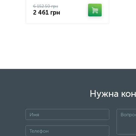
6 152.50 грн
2 461 грн
Нужна кон