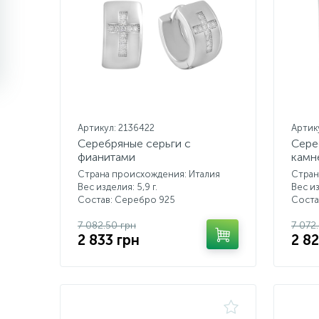
Артикул: 2136422
Артик
Серебряные серьги с
Сере
фианитами
камн
Страна происхождения: Италия
Стран
Вес изделия: 5,9 г.
Вес из
Состав: Серебро 925
Соста
7 082.50 грн
7 072
2 833 грн
2 8