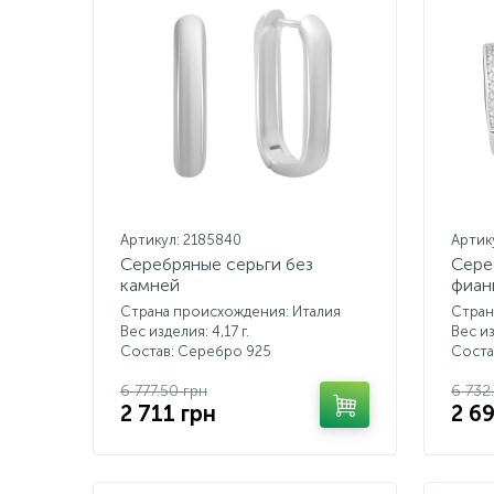
Артикул: 2185840
Артик
Серебряные серьги без
Сере
камней
фиан
Страна происхождения: Италия
Стран
Вес изделия: 4,17 г.
Вес из
Состав: Серебро 925
Соста
6 777.50 грн
6 732
2 711 грн
2 6