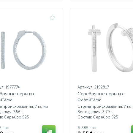
ул: 1977774
Артикул: 2192817
бряные серьги с
Серебряные серьги с
итами
фианитами
а происхождения: Италия
Страна происхождения: Итал
делия: 7,56 г.
Вес изделия: 3,79 г.
в: Серебро 925
Состав: Серебро 925
5 грн
6 385 грн