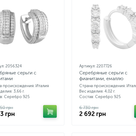
ул: 2056324
Артикул: 2207726
бряные серьги с
Серебряные серьги с
итами
фианитами, емаллю
а происхождения: Италия
Страна происхождения: Итал
делия: 3,66 г.
Вес изделия: 4,02 г.
в: Серебро 925
Состав: Серебро 925
.50 грн
6 730 грн
93 грн
2 692 грн