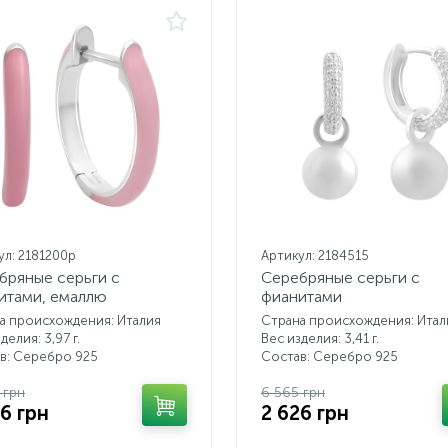
ул: 2181200p
Артикул: 2184515
бряные серьги с
Серебряные серьги с
итами, емаллю
фианитами
а происхождения: Италия
Страна происхождения: Итал
делия: 3,97 г.
Вес изделия: 3,41 г.
в: Серебро 925
Состав: Серебро 925
 грн
6 565 грн
26 грн
2 626 грн