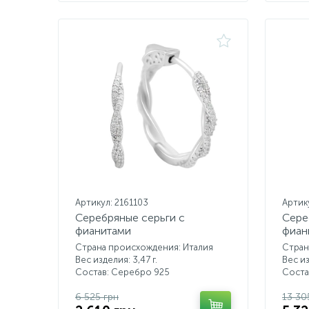
Артикул: 2161103
Артик
Серебряные серьги с
Сере
фианитами
фиан
Страна происхождения: Италия
Стран
Вес изделия: 3,47 г.
Вес из
Состав: Серебро 925
Соста
6 525 грн
13 30