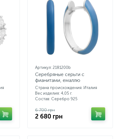
Артикул: 2181200b
Серебряные серьги с
фианитами, емаллю
ия
Страна происхождения: Италия
Вес изделия: 4,05 г.
Состав: Серебро 925
6 700 грн
2 680 грн