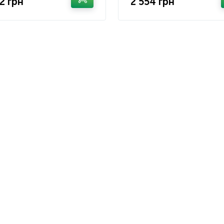
2 грн
2 554 грн