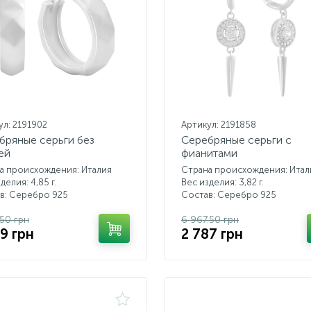
ул: 2191902
Артикул: 2191858
бряные серьги без
Серебряные серьги с
ей
фианитами
а происхождения: Италия
Страна происхождения: Итал
делия: 4,85 г.
Вес изделия: 3,82 г.
в: Серебро 925
Состав: Серебро 925
.50 грн
6 967.50 грн
29 грн
2 787 грн