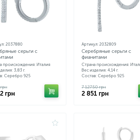
ул: 2037880
Артикул: 2032809
бряные серьги с
Серебряные серьги с
итами
фианитами
а происхождения: Италия
Страна происхождения: Итал
делия: 3,83 г.
Вес изделия: 4,14 г.
в: Серебро 925
Состав: Серебро 925
 грн
7 127.50 грн
2 грн
2 851 грн