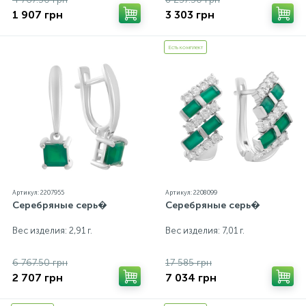
1 907 грн
3 303 грн
Есть комплект
Артикул: 2207955
Артикул: 2208099
Серебряные серь�
Серебряные серь�
Вес изделия: 2,91 г.
Вес изделия: 7,01 г.
6 767.50 грн
17 585 грн
2 707 грн
7 034 грн