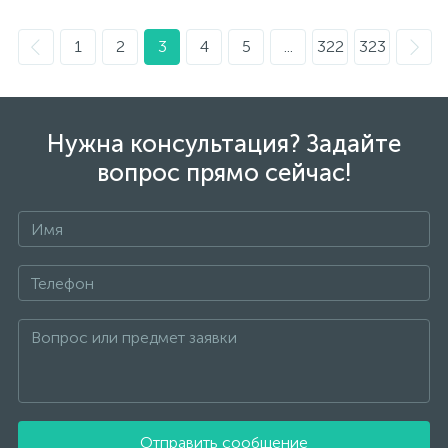
1
2
3
4
5
...
322
323
Нужна консультация? Задайте
вопрос прямо сейчас!
Отправить сообщение