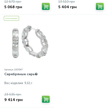
12 670 грн
13 510 грн
5 068 грн
5 404 грн
Есть комплект
Артикул: 2207047
Серебряные серь�
Вес изделия: 9,61 г.
23 535 грн
9 414 грн