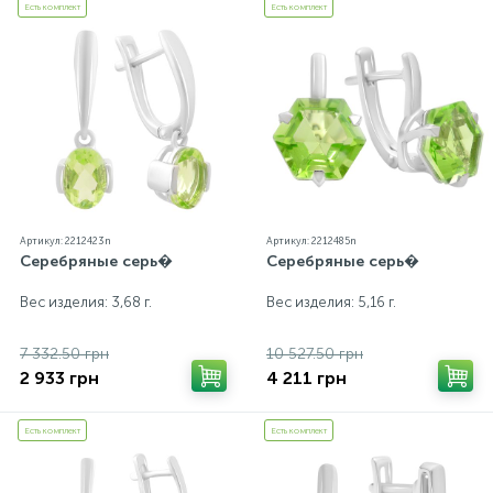
Есть комплект
Есть комплект
Артикул: 2212423n
Артикул: 2212485n
Серебряные серь�
Серебряные серь�
Вес изделия: 3,68 г.
Вес изделия: 5,16 г.
7 332.50 грн
10 527.50 грн
2 933 грн
4 211 грн
Есть комплект
Есть комплект