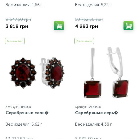
Вес изделия: 4,66 г.
Вес изделия: 5,22 г.
9 547.50 грн
10 732.50 грн
3 819 грн
4 293 грн
Есть комплект
Есть комплект
Артикул: 1984000n
Артикул: 2213451n
Серебряные серь�
Серебряные серь�
Вес изделия: 6,62 г.
Вес изделия: 4,38 г.
13 232.50 грн
8 932.50 грн