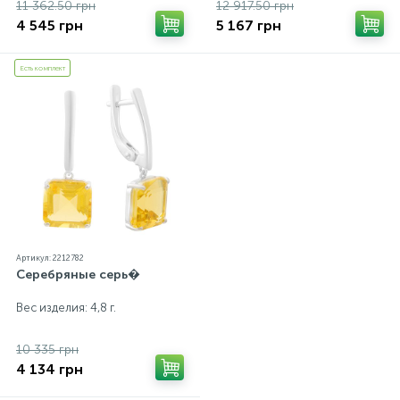
11 362.50 грн
12 917.50 грн
4 545 грн
5 167 грн
Есть комплект
Артикул: 2212782
Серебряные серь�
Вес изделия: 4,8 г.
10 335 грн
4 134 грн