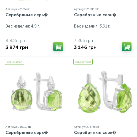
Артикул: 2212584n
Артикул: 2150350n
Серебряные серь�
Серебряные серь�
Вес изделия: 4,9 г.
Вес изделия: 3,91 г.
9 935 грн
7 865 грн
3 974 грн
3 146 грн
Есть комплект
Есть комплект
Артикул: 2150374n
Артикул: 2157588n
Серебряные серь�
Серебряные серь�