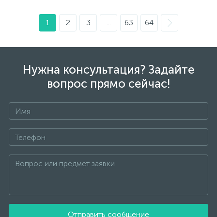
1
2
3
...
63
64
Нужна консультация? Задайте
вопрос прямо сейчас!
Отправить сообщение