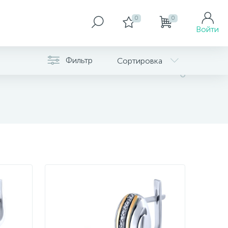
0
0
Войти
Фильтр
Сортировка