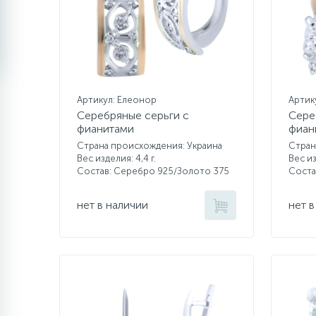
Артикул: Елеонор
Артику
Серебряные серьги с
Сере
фианитами
фиан
Страна происхождения: Украина
Стран
Вес изделия: 4,4 г.
Вес из
Состав: Серебро 925/Золото 375
Соста
нет в наличии
нет в