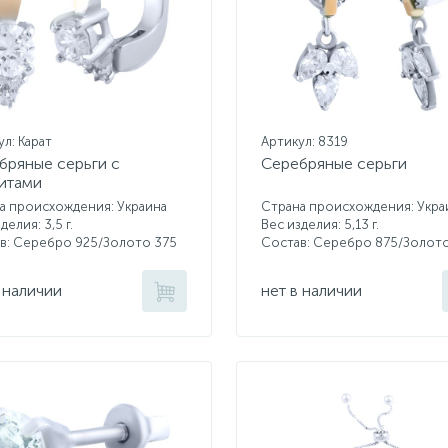
л: Карат
Артикул: 8319
бряные серьги с
Серебряные серьги
итами
а происхождения: Украина
Страна происхождения: Укра
делия: 3,5 г.
Вес изделия: 5,13 г.
в: Серебро 925/Золото 375
Состав: Серебро 875/Золот
 наличии
нет в наличии