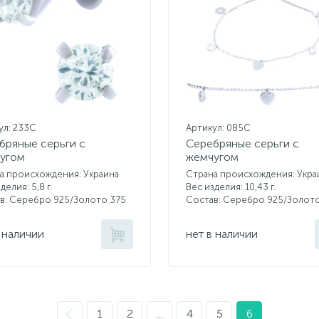
ул: 233С
Артикул: 085С
бряные серьги с
Серебряные серьги с
угом
жемчугом
а происхождения: Украина
Страна происхождения: Укра
делия: 5,8 г.
Вес изделия: 10,43 г.
в: Серебро 925/Золото 375
Состав: Серебро 925/Золот
 наличии
нет в наличии
1
2
...
4
5
6