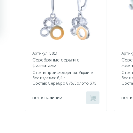
Артикул: 581f
Артик
Серебряные серьги с
Сере
фианитами
жемч
Страна происхождения: Украина
Стран
Вес изделия: 6,4 г.
Вес из
Состав: Серебро 875/Золото 375
Соста
нет в наличии
нет в