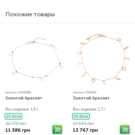
ювелирному украшению прилагаются бирка с
указанием всех параметров.*Цвета изделий на
Похожие товары
сайте могут незначительно отличаться от
реальных из-за особенностей цветопередачи
экрана
Артикул: 214519602
Артикул: 2093893
Золотой браслет
Золотой браслет
Вес изделия: 1,4 г.
Вес изделия: 1,7 г.
23-26 см
23-26 см
22 772 грн
27 534 грн
11 386 грн
13 767 грн