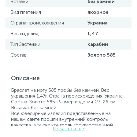
Вставки
без камней
Вид плетения
якорное
Страна происхождения
Украина
Вес изделия, г.
1,47
Тип Застежки
карабин
Состав
Золото 585
Описание
Браслет на ногу 585 пробы без камней. Вес
украшения 1,47г. Страна происхождения: Украина.
Состав: Золото 585. Размер изделия: 23-26 см
Вставка: без камней.
Все ювелирные изделия представленные на
нашем сайте прошли внутренний контроль
качества, а также контроль государственной
Показать еще
пробирной службой Украины, на всех изделиях
стоит соответствующая проба. К каждому