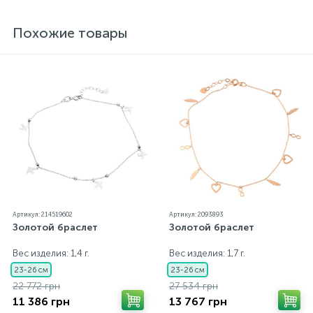
ювелирному украшению прилагаются бирка с
указанием всех параметров.*Цвета изделий на
Похожие товары
сайте могут незначительно отличаться от
реальных из-за особенностей цветопередачи
экрана
Артикул: 214519602
Артикул: 2093893
Золотой браслет
Золотой браслет
Вес изделия: 1,4 г.
Вес изделия: 1,7 г.
23-26 см
23-26 см
22 772 грн
27 534 грн
11 386 грн
13 767 грн