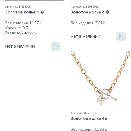
Артикул: 214184603
Артикул: 213393301w
Золотое колье с �
Золотое колье с �
Серебряные колье
Вес изделия: 14,27 г.
Вес изделия: 3,01 г.
Масса, ct:
0,3
Серебряные цепочки
Гр.цвета/чистоты:
нет в наличии
нет в наличии
Серебряные аксессуары
Серебряные сувениры
Артикул: 2093213041
Золотое колье бе
Вес изделия: 11,93 г.