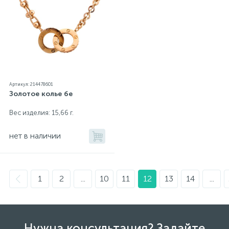
Артикул: 214478601
Золотое колье бе
Вес изделия: 15,66 г.
нет в наличии
1
2
...
10
11
12
13
14
...
Нужна консультация? Задайте