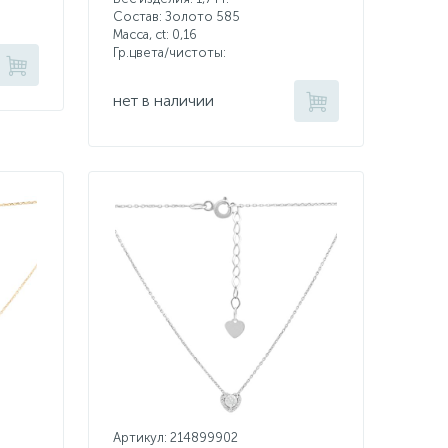
Состав: Золото 585
Масса, ct:
0,16
Гр.цвета/чистоты:
нет в наличии
Артикул: 214899902