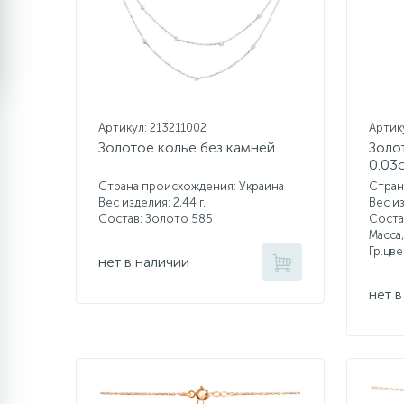
Артикул: 213211002
Артик
Золотое колье без камней
Золо
0.03
Страна происхождения: Украина
Стран
Вес изделия: 2,44 г.
Вес из
Состав: Золото 585
Соста
Масса,
Гр.цв
нет в наличии
нет в