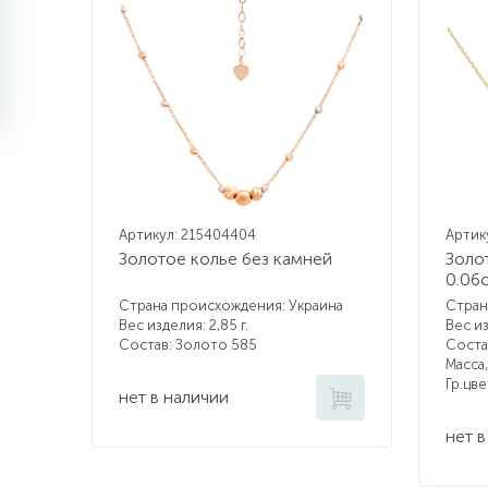
Артикул: 215404404
Артик
Золотое колье без камней
Золо
0.06
Страна происхождения: Украина
Стран
Вес изделия: 2,85 г.
Вес из
Состав: Золото 585
Соста
Масса,
Гр.цв
нет в наличии
нет в