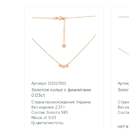
Артикул: 215217001
Артик
Золотое колье с фианитами
Золо
0.03ct
Страна происхождения: Украина
Стран
Вес изделия: 2,37 г.
Вес из
Состав: Золото 585
Соста
Масса, ct:
0,03
Гр.цвета/чистоты:
нет в