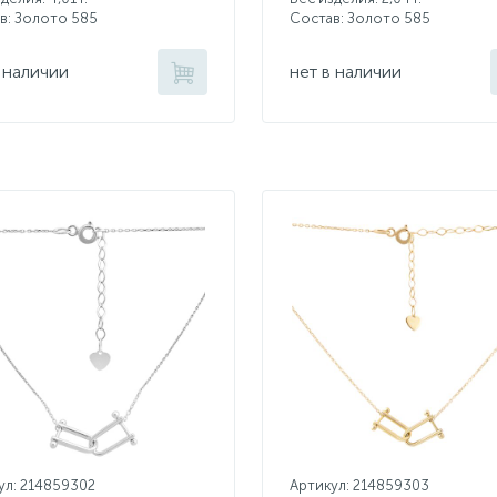
в: Золото 585
Состав: Золото 585
 наличии
нет в наличии
ул: 214859302
Артикул: 214859303