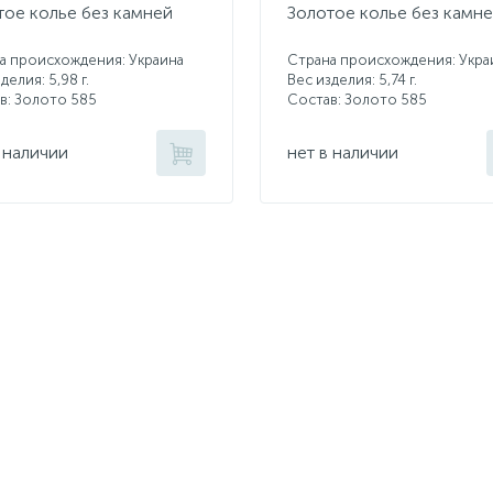
тое колье без камней
Золотое колье без камн
а происхождения: Украина
Страна происхождения: Укра
делия: 5,98 г.
Вес изделия: 5,74 г.
в: Золото 585
Состав: Золото 585
 наличии
нет в наличии