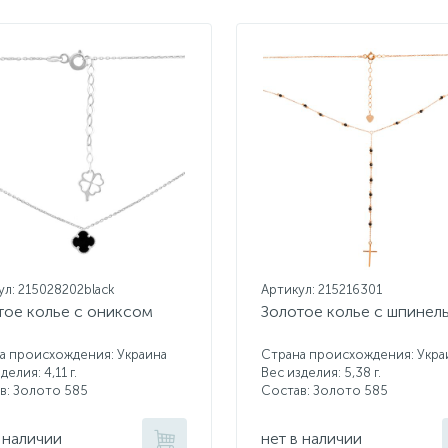
ул: 215028202black
Артикул: 215216301
тое колье с ониксом
Золотое колье с шпинел
а происхождения: Украина
Страна происхождения: Укра
делия: 4,11 г.
Вес изделия: 5,38 г.
в: Золото 585
Состав: Золото 585
 наличии
нет в наличии