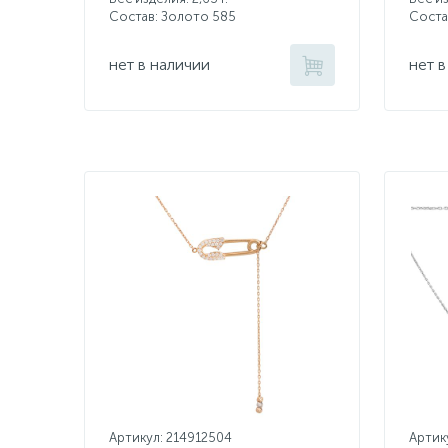
Состав: Золото 585
Соста
нет в наличии
нет в
Артикул: 214912504
Артик