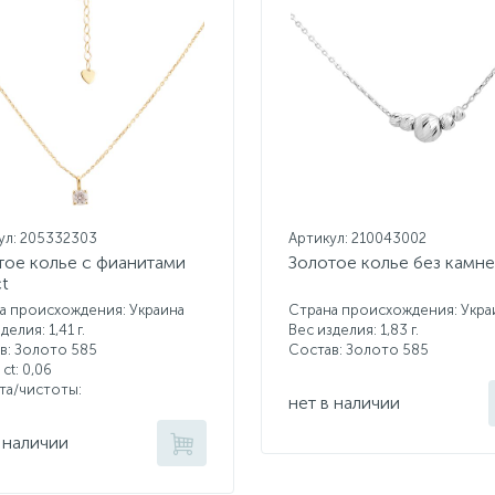
ул: 205332303
Артикул: 210043002
тое колье с фианитами
Золотое колье без камн
ct
а происхождения: Украина
Страна происхождения: Укра
делия: 1,41 г.
Вес изделия: 1,83 г.
в: Золото 585
Состав: Золото 585
 ct:
0,06
ета/чистоты:
нет в наличии
 наличии