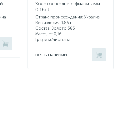
ей
Золотое колье с фианитами
0.16ct
ина
Страна происхождения: Украина
Вес изделия: 1,85 г.
Состав: Золото 585
Масса, ct:
0,16
Гр.цвета/чистоты:
нет в наличии