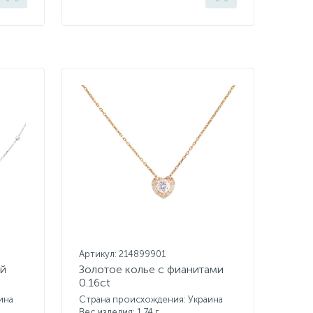
Артикул: 214899901
ей
Золотое колье с фианитами
0.16ct
ина
Страна происхождения: Украина
Вес изделия: 1,74 г.