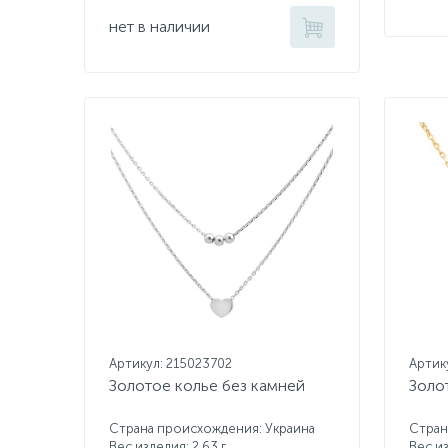
нет в наличии
Артикул: 215023702
Артик
Золотое колье без камней
Золо
Страна происхождения: Украина
Стран
Вес изделия: 2,63 г.
Вес из