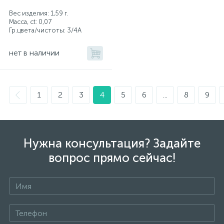
Вес изделия: 1,59 г.
Масса, ct:
0,07
Гр.цвета/чистоты:
3/4А
нет в наличии
1
2
3
4
5
6
...
8
9
Нужна консультация? Задайте
вопрос прямо сейчас!