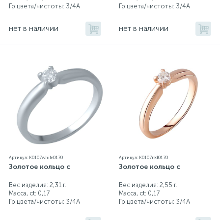
Гр.цвета/чистоты:
3/4А
Гр.цвета/чистоты:
3/4А
нет в наличии
нет в наличии
Артикул: K0107white0170
Артикул: K0107red0170
Золотое кольцо с
Золотое кольцо с
Вес изделия: 2,31 г.
Вес изделия: 2,55 г.
Масса, ct:
0,17
Масса, ct:
0,17
Гр.цвета/чистоты:
3/4А
Гр.цвета/чистоты:
3/4А