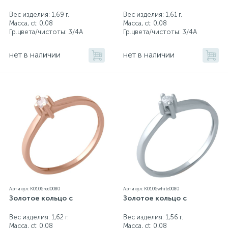
Вес изделия: 1,69 г.
Вес изделия: 1,61 г.
Масса, ct:
0,08
Масса, ct:
0,08
Гр.цвета/чистоты:
3/4А
Гр.цвета/чистоты:
3/4А
нет в наличии
нет в наличии
Артикул: K0106red0080
Артикул: K0106white0080
Золотое кольцо с
Золотое кольцо с
Вес изделия: 1,62 г.
Вес изделия: 1,56 г.
Масса, ct:
0,08
Масса, ct:
0,08