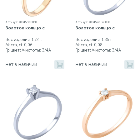
Артикул: K0045red0060
Артикул: K0045white0080
Золотое кольцо с
Золотое кольцо с
Вес изделия: 1,72 г.
Вес изделия: 1,85 г.
Масса, ct:
0,06
Масса, ct:
0,08
Гр.цвета/чистоты:
3/4А
Гр.цвета/чистоты:
3/4А
нет в наличии
нет в наличии