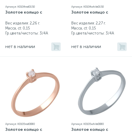
Артикул: K0104red0150
Артикул: K0104white0150
Золотое кольцо с
Золотое кольцо с
Серебряные колье
Вес изделия: 2,26 г.
Вес изделия: 2,27 г.
Масса, ct:
0,15
Масса, ct:
0,15
Серебряные цепочки
Гр.цвета/чистоты:
3/4А
Гр.цвета/чистоты:
3/4А
нет в наличии
нет в наличии
Серебряные аксессуары
Серебряные сувениры
Артикул: K0105red0080
Артикул: K0105white0080
Золотое кольцо с
Золотое кольцо с