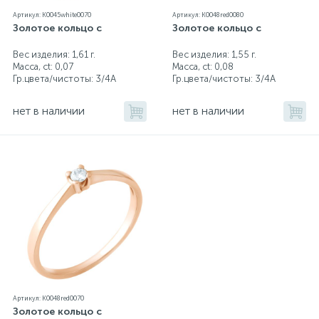
Артикул: K0045white0070
Артикул: K0048red0080
Золотое кольцо с
Золотое кольцо с
Вес изделия: 1,61 г.
Вес изделия: 1,55 г.
Масса, ct:
0,07
Масса, ct:
0,08
Гр.цвета/чистоты:
3/4А
Гр.цвета/чистоты:
3/4А
нет в наличии
нет в наличии
Артикул: K0048red0070
Золотое кольцо с