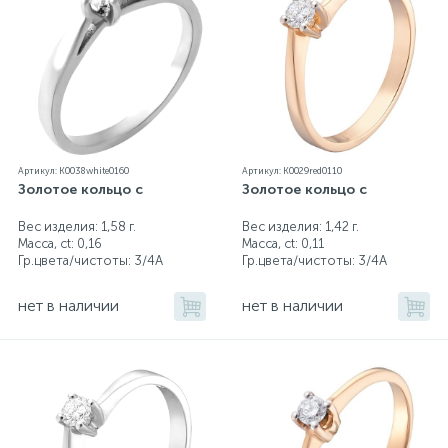
Артикул: K0038white0160
Артикул: K0029red0110
Золотое кольцо с
Золотое кольцо с
Вес изделия: 1,58 г.
Вес изделия: 1,42 г.
Масса, ct:
0,16
Масса, ct:
0,11
Гр.цвета/чистоты:
3/4А
Гр.цвета/чистоты:
3/4А
нет в наличии
нет в наличии