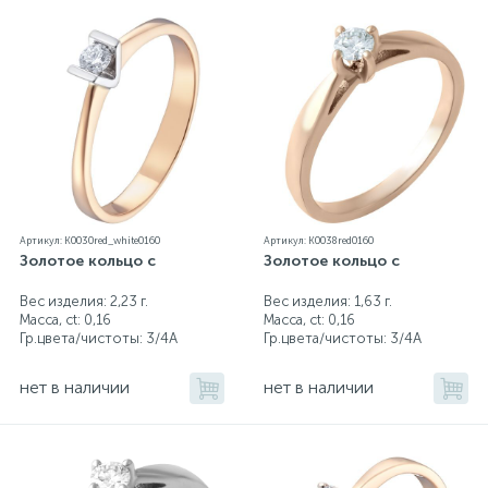
Артикул: K0030red_white0160
Артикул: K0038red0160
Золотое кольцо с
Золотое кольцо с
Вес изделия: 2,23 г.
Вес изделия: 1,63 г.
Масса, ct:
0,16
Масса, ct:
0,16
Гр.цвета/чистоты:
3/4А
Гр.цвета/чистоты:
3/4А
нет в наличии
нет в наличии