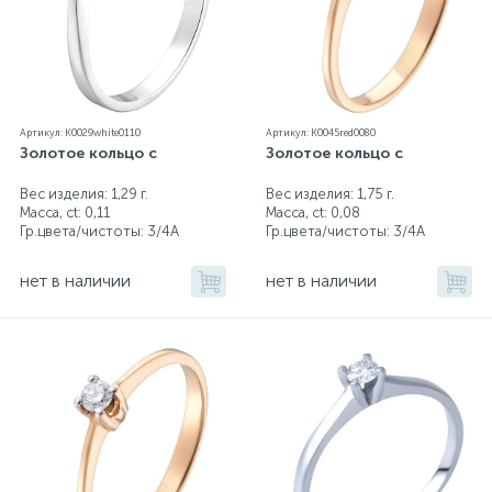
Артикул: K0029white0110
Артикул: K0045red0080
Золотое кольцо с
Золотое кольцо с
Вес изделия: 1,29 г.
Вес изделия: 1,75 г.
Масса, ct:
0,11
Масса, ct:
0,08
Гр.цвета/чистоты:
3/4А
Гр.цвета/чистоты:
3/4А
нет в наличии
нет в наличии