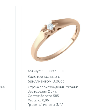
Артикул: K0068red0060
Золотое кольцо с
бриллиантом 0.06ct
ина
Страна происхождения: Украина
Вес изделия: 2,07 г.
Состав: Золото 585
Масса, ct:
0,06
Гр.цвета/чистоты:
3/4А