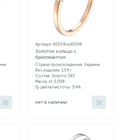
Артикул: K0054red0098
Золотое кольцо с
бриллиантом
ина
Страна происхождения: Украина
Вес изделия: 1,59 г.
Состав: Золото 585
Масса, ct:
0,098
Гр.цвета/чистоты:
3/4А
нет в наличии