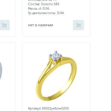
Состав: Золото 585
Масса, ct:
0,06
Гр.цвета/чистоты:
3/4А
нет в наличии
Артикул: K0021yellow0200