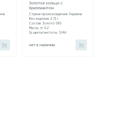
Золотое кольцо с
бриллиантом
ина
Страна происхождения: Украина
Вес изделия: 2,71 г.
Состав: Золото 585
Масса, ct:
0,2
Гр.цвета/чистоты:
3/4А
нет в наличии