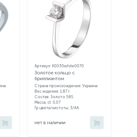
Артикул: K0030white0070
Золотое кольцо с
бриллиантом
ина
Страна происхождения: Украина
Вес изделия: 1,87 г.
Состав: Золото 585
Масса, ct:
0,07
Гр.цвета/чистоты:
3/4А
нет в наличии