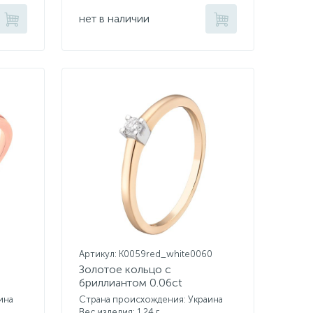
нет в наличии
Артикул: K0059red_white0060
Золотое кольцо с
бриллиантом 0.06ct
ина
Страна происхождения: Украина
Вес изделия: 1,24 г.