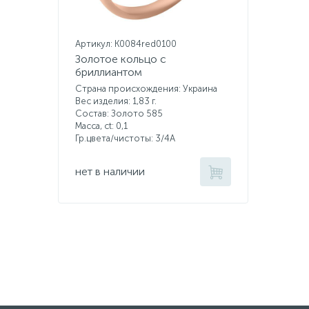
Артикул: K0084red0100
Золотое кольцо с
бриллиантом
Страна происхождения: Украина
Вес изделия: 1,83 г.
Состав: Золото 585
Масса, ct:
0,1
Гр.цвета/чистоты:
3/4А
нет в наличии