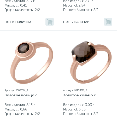
Вес изделия: 2,17 г.
Вес изделия: 2,71 г.
Масса, ct:
0,41
Масса, ct:
2,54
Гр.цвета/чистоты:
2/2
Гр.цвета/чистоты:
2/2
нет в наличии
нет в наличии
Артикул: K0076SM_R
Артикул: K0103SM_R
Золотое кольцо с
Золотое кольцо с
Вес изделия: 2,13 г.
Вес изделия: 3,03 г.
Масса, ct:
0,66
Масса, ct:
5,56
Гр.цвета/чистоты:
2/2
Гр.цвета/чистоты:
2/2