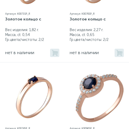
Артикул: K0071SP_R
Артикул: K0076SP_R
Золотое кольцо с
Золотое кольцо с
Вес изделия: 1,82 г.
Вес изделия: 2,27 г.
Масса, ct:
0,54
Масса, ct:
0,65
Гр.цвета/чистоты:
2/2
Гр.цвета/чистоты:
2/2
нет в наличии
нет в наличии
Артикул: K0074SP_R
Артикул: K0096SP_R