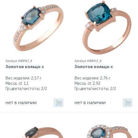
Артикул: K0095LT_R
Артикул: K0093LT_R
Золотое кольцо с
Золотое кольцо с
Вес изделия: 2,57 г.
Вес изделия: 2,76 г.
Масса, ct:
1,1
Масса, ct:
2,92
Гр.цвета/чистоты:
2/2
Гр.цвета/чистоты:
2/2
нет в наличии
нет в наличии