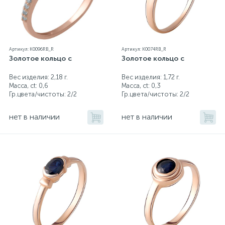
Артикул: K0096RB_R
Артикул: K0074RB_R
Золотое кольцо с
Золотое кольцо с
Вес изделия: 2,18 г.
Вес изделия: 1,72 г.
Масса, ct:
0,6
Масса, ct:
0,3
Гр.цвета/чистоты:
2/2
Гр.цвета/чистоты:
2/2
нет в наличии
нет в наличии