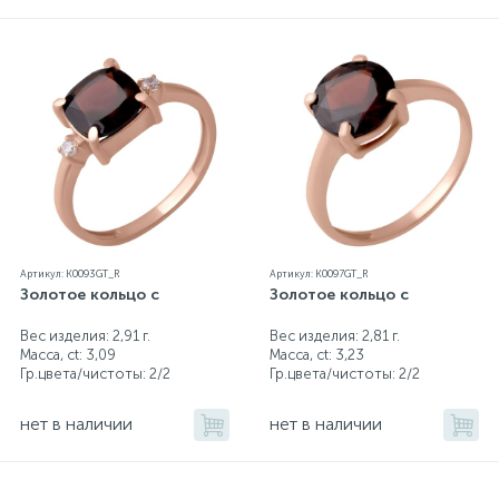
Артикул: K0093GT_R
Артикул: K0097GT_R
Золотое кольцо с
Золотое кольцо с
Вес изделия: 2,91 г.
Вес изделия: 2,81 г.
Масса, ct:
3,09
Масса, ct:
3,23
Гр.цвета/чистоты:
2/2
Гр.цвета/чистоты:
2/2
нет в наличии
нет в наличии