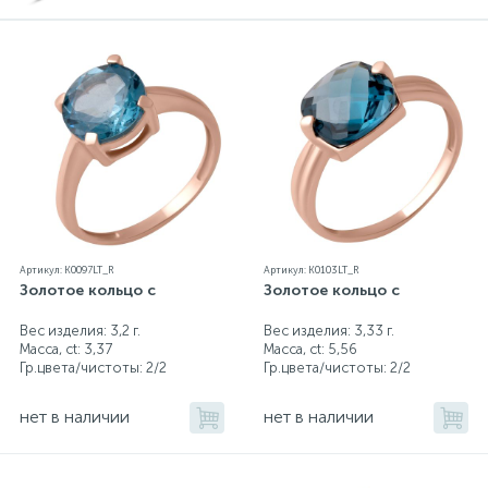
Серебряные колье
Серебряные цепочки
Серебряные аксессуары
Серебряные сувениры
Артикул: K0097LT_R
Артикул: K0103LT_R
Золотое кольцо с
Золотое кольцо с
Вес изделия: 3,2 г.
Вес изделия: 3,33 г.
Масса, ct:
3,37
Масса, ct:
5,56
Гр.цвета/чистоты:
2/2
Гр.цвета/чистоты:
2/2
нет в наличии
нет в наличии