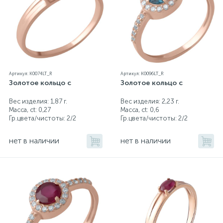
Артикул: K0074LT_R
Артикул: K0096LT_R
Золотое кольцо с
Золотое кольцо с
Вес изделия: 1,87 г.
Вес изделия: 2,23 г.
Масса, ct:
0,27
Масса, ct:
0,6
Гр.цвета/чистоты:
2/2
Гр.цвета/чистоты:
2/2
нет в наличии
нет в наличии