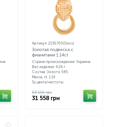
Артикул: 213670501wcz
Золотая подвеска с
фианитами 1.14ct
ина
Страна происхождения: Украина
Вес изделия: 4,26 г.
Состав: Золото 585
Масса, ct:
1,14
Гр.цвета/чистоты:
63 116 грн
31 558 грн