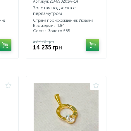
Артикул: 214690201w-14
Золотая подвеска с
перламутром
ина
Страна происхождения: Украина
Вес изделия: 1,84 г.
Состав: Золото 585
28 470 грн
14 235 грн