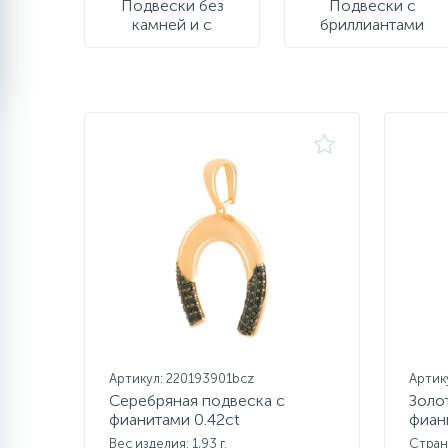
Подвески без
Подвески с
камней и с
бриллиантами
фианитами
Артикул: 220193901bcz
Артик
Серебряная подвеска с
Золо
фианитами 0.42ct
фиан
Вес изделия: 1,93 г.
Стран