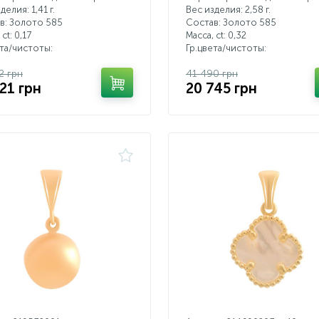
делия: 1,41 г.
Вес изделия: 2,58 г.
в: Золото 585
Состав: Золото 585
 ct:
0,17
Масса, ct:
0,32
ета/чистоты:
Гр.цвета/чистоты:
2 грн
41 490 грн
21 грн
20 745 грн