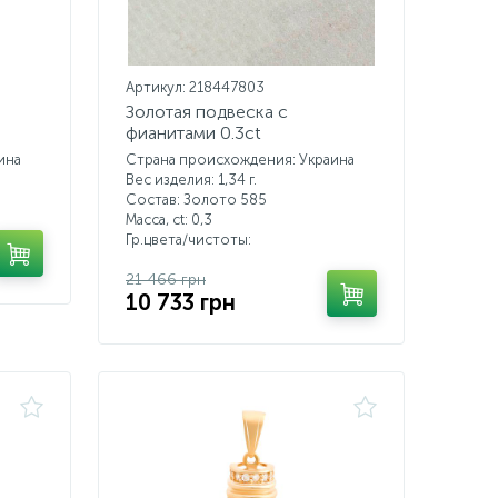
Артикул: 218447803
Золотая подвеска с
фианитами 0.3ct
ина
Страна происхождения: Украина
Вес изделия: 1,34 г.
Состав: Золото 585
Масса, ct:
0,3
Гр.цвета/чистоты:
21 466 грн
10 733 грн