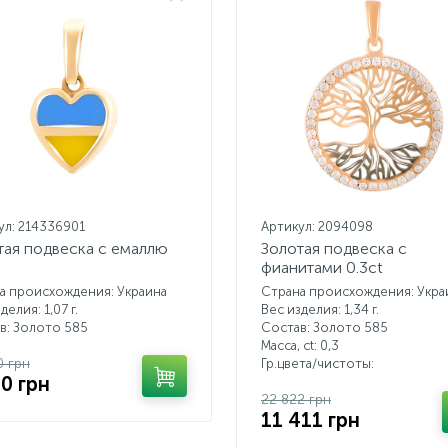
ул: 214336901
Артикул: 2094098
тая подвеска с емаллю
Золотая подвеска с
фианитами 0.3ct
а происхождения: Украина
Страна происхождения: Укра
делия: 1,07 г.
Вес изделия: 1,34 г.
в: Золото 585
Состав: Золото 585
Масса, ct:
0,3
0 грн
Гр.цвета/чистоты:
70 грн
22 822 грн
11 411 грн