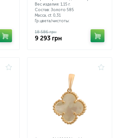
Вес изделия: 1,15 г.
Состав: Золото 585
Масса, ct:
0,31
Гр.цвета/чистоты:
18 586 грн
9 293 грн