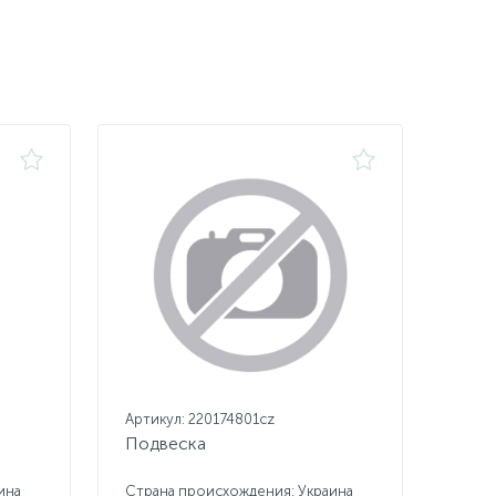
Артикул: 220174801cz
Подвеска
ина
Страна происхождения: Украина