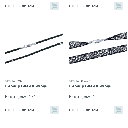
нет в наличии
нет в наличии
Артикул: 4012
Артикул: 1893074
Серебряный шнур�
Серебряный шнур�
Вес изделия: 1,31 г.
Вес изделия: 1 г.
нет в наличии
нет в наличии