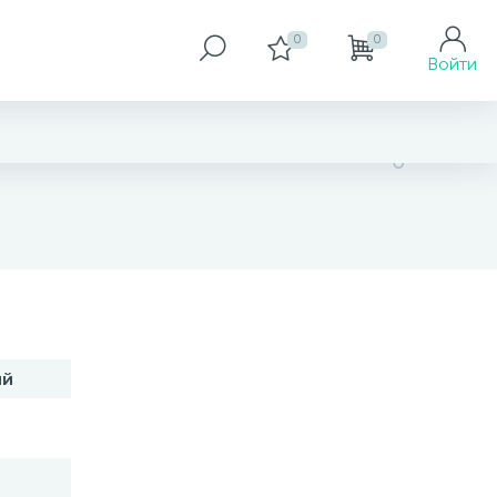
0
0
Войти
нет в наличии
ий
В корзину
Заказать товар