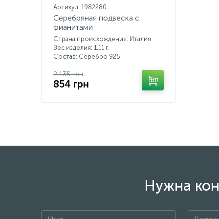
Артикул: 1982280
Серебряная подвеска с
фианитами
Страна происхождения: Италия
Вес изделия: 1,11 г.
Состав: Серебро 925
2 135 грн
854 грн
Нужна кон