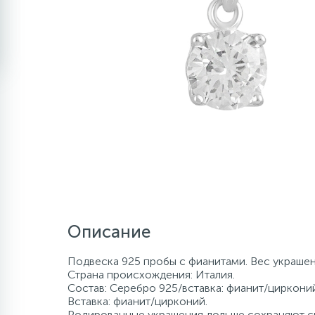
Описание
Подвеска 925 пробы с фианитами. Вес украшени
Страна происхождения: Италия.
Состав: Серебро 925/вставка: фианит/цирконий
Вставка: фианит/цирконий.
Родированные украшения дольше сохраняют св