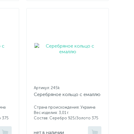
Артикул: 245k
Серебряное кольцо с емаллю
ина
Страна происхождения: Украина
Вес изделия: 3,01 г.
о 375
Состав: Серебро 925/Золото 375
нет в наличии