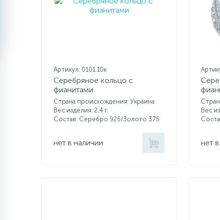
Артикул: 0101.10к
Артик
Серебряное кольцо с
Сере
фианитами
фиан
Страна происхождения: Украина
Стран
Вес изделия: 2,4 г.
Вес из
Состав: Серебро 925/Золото 375
Соста
нет в наличии
нет в