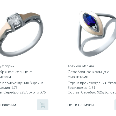
л: парі-к
Артикул: Маркіза
бряное кольцо с
Серебряное кольцо с
итами
фианитами
а происхождения: Украина
Страна происхождения: Укра
делия: 1,79 г.
Вес изделия: 1,31 г.
в: Серебро 925/Золото 375
Состав: Серебро 925/Золот
 наличии
нет в наличии