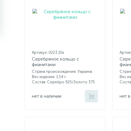
Артикул: 0223.10к
Артику
Серебряное кольцо с
Сере
фианитами
фиан
Страна происхождения: Украина
Стран
Вес изделия: 1,54 г.
Вес из
Состав: Серебро 925/Золото 375
Соста
нет в наличии
нет в