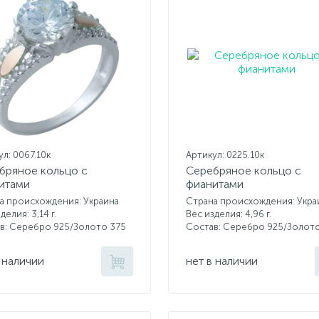
л: 0067.10к
Артикул: 0225.10к
бряное кольцо с
Серебряное кольцо с
итами
фианитами
а происхождения: Украина
Страна происхождения: Укра
делия: 3,14 г.
Вес изделия: 4,96 г.
в: Серебро 925/Золото 375
Состав: Серебро 925/Золот
 наличии
нет в наличии