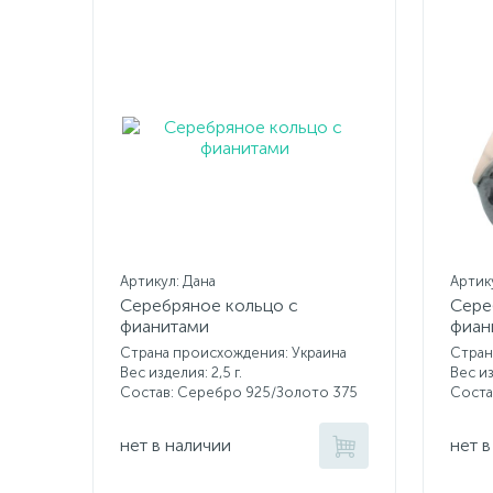
Артикул: Дана
Артику
Серебряное кольцо с
Сере
фианитами
фиан
Страна происхождения: Украина
Стран
Вес изделия: 2,5 г.
Вес из
Состав: Серебро 925/Золото 375
Соста
нет в наличии
нет в