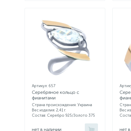
Артикул: 657
Артик
Серебряное кольцо с
Сере
фианитами
фиан
Страна происхождения: Украина
Стран
Вес изделия: 2,41 г.
Вес из
Состав: Серебро 925/Золото 375
Соста
нет в наличии
нет в