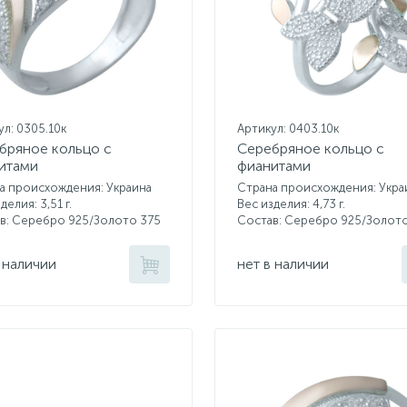
ул: 0305.10к
Артикул: 0403.10к
бряное кольцо с
Серебряное кольцо с
итами
фианитами
а происхождения: Украина
Страна происхождения: Укра
делия: 3,51 г.
Вес изделия: 4,73 г.
в: Серебро 925/Золото 375
Состав: Серебро 925/Золот
 наличии
нет в наличии