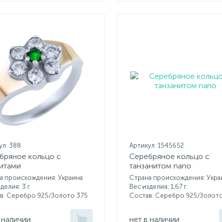
ул: 388
Артикул: 1545652
бряное кольцо с
Серебряное кольцо с
итами
танзанитом nano
а происхождения: Украина
Страна происхождения: Укра
делия: 3 г.
Вес изделия: 1,67 г.
в: Серебро 925/Золото 375
Состав: Серебро 925/Золот
 наличии
нет в наличии