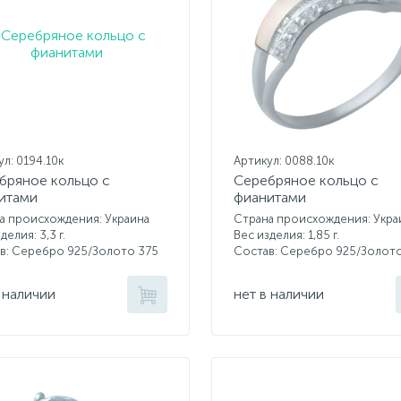
л: 0194.10к
Артикул: 0088.10к
бряное кольцо с
Серебряное кольцо с
итами
фианитами
а происхождения: Украина
Страна происхождения: Укра
делия: 3,3 г.
Вес изделия: 1,85 г.
в: Серебро 925/Золото 375
Состав: Серебро 925/Золот
 наличии
нет в наличии