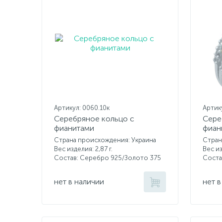
Артикул: 0060.10к
Артику
Серебряное кольцо с
Сере
фианитами
фиан
Страна происхождения: Украина
Стран
Вес изделия: 2,87 г.
Вес из
Состав: Серебро 925/Золото 375
Соста
нет в наличии
нет в